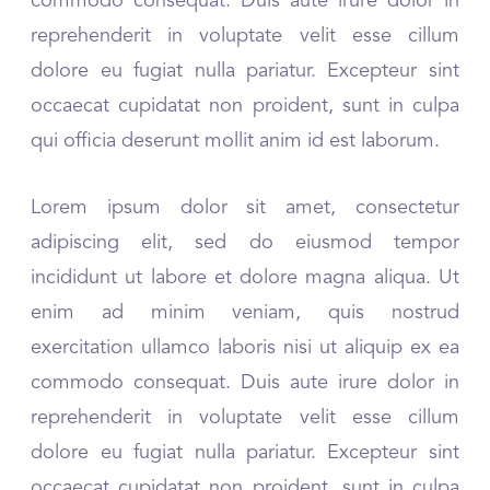
commodo consequat. Duis aute irure dolor in
n
k
reprehenderit in voluptate velit esse cillum
dolore eu fugiat nulla pariatur. Excepteur sint
occaecat cupidatat non proident, sunt in culpa
qui officia deserunt mollit anim id est laborum.
Lorem ipsum dolor sit amet, consectetur
adipiscing elit, sed do eiusmod tempor
incididunt ut labore et dolore magna aliqua. Ut
enim ad minim veniam, quis nostrud
exercitation ullamco laboris nisi ut aliquip ex ea
commodo consequat. Duis aute irure dolor in
reprehenderit in voluptate velit esse cillum
dolore eu fugiat nulla pariatur. Excepteur sint
occaecat cupidatat non proident, sunt in culpa