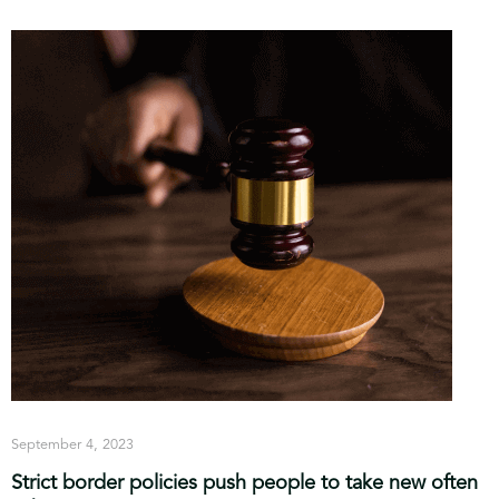
September 4, 2023
Strict border policies push people to take new often